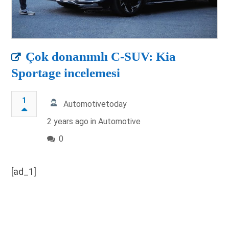
Çok donanımlı C-SUV: Kia
Sportage incelemesi
1
Automotivetoday
2 years ago in
Automotive
0
[ad_1]